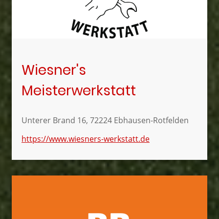
Wiesner's
Meisterwerkstatt
Unterer Brand 16, 72224 Ebhausen-Rotfelden
https://www.wiesners-werkstatt.de