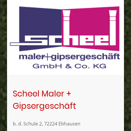
Scheel Maler +
Gipsergeschäft
b. d. Schule 2, 72224 Ebhausen