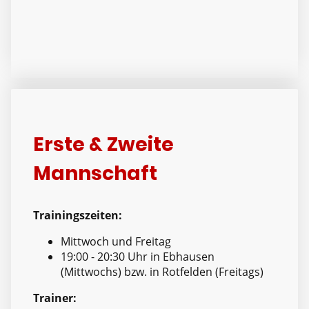
Erste & Zweite
Mannschaft
Trainingszeiten:
Mittwoch und Freitag
19:00 - 20:30 Uhr in Ebhausen
(Mittwochs) bzw. in Rotfelden (Freitags)
Trainer: