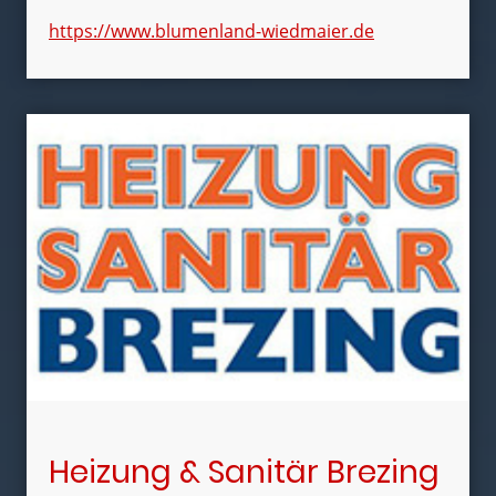
https://www.blumenland-wiedmaier.de
Heizung & Sanitär Brezing