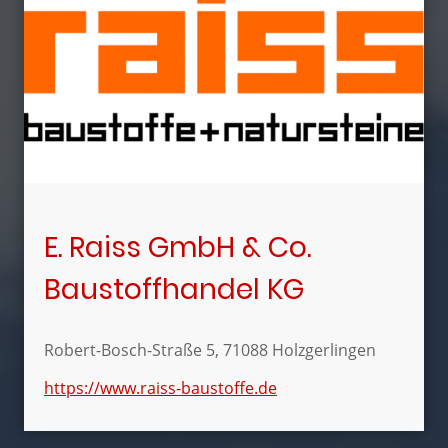
E. Raiss GmbH & Co.
Baustoffhandel KG
Robert-Bosch-Straße 5, 71088 Holzgerlingen
https://www.raiss-baustoffe.de