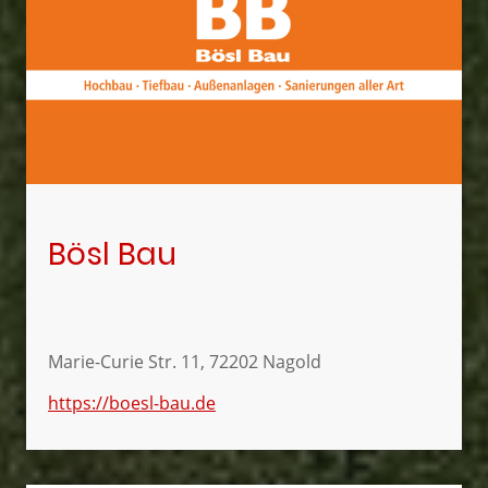
Bösl Bau
Marie-Curie Str. 11, 72202 Nagold
https://boesl-bau.de