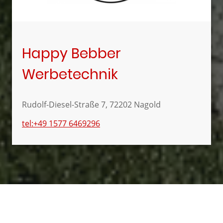
Happy Bebber
Werbetechnik
Rudolf-Diesel-Straße 7, 72202 Nagold
tel:+49 1577 6469296